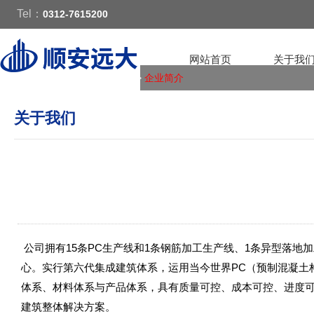
Tel：
0312-7615200
网站首页
关于我
您的位置：
首页
> 关于我们 >
企业简介
关于我们
公司拥有15条PC生产线和1条钢筋加工生产线、1条异型落地
心。实行第六代集成建筑体系，运用当今世界PC（预制混凝土
体系、材料体系与产品体系，具有质量可控、成本可控、进度
建筑整体解决方案。