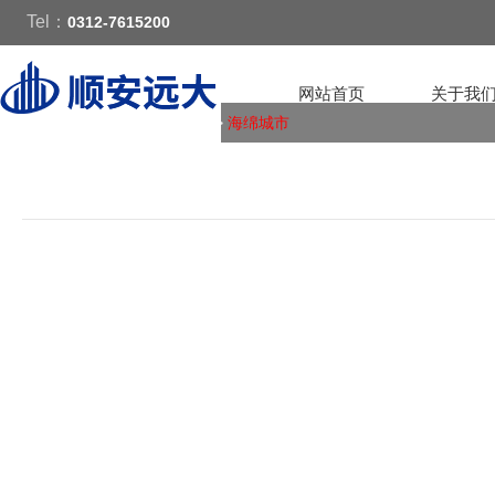
Tel：
0312-7615200
网站首页
关于我
您的位置：
首页
>
产品体系
>
海绵城市