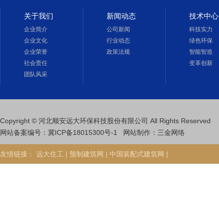
关于我们
新闻动态
技术中心
企业简介
公司新闻
科技实力
企业文化
行业动态
绿色环保
企业荣誉
政策法规
智能智造
社会责任
变革创新
团队风采
Copyright © 河北顺安远大环保科技股份有限公司 All Rights Reserved
网站备案编号：
冀ICP备18015300号-1
网站制作
：
三金网络
友情链接：
远大住工 |
预制建筑网 |
中国装配式建筑网 |