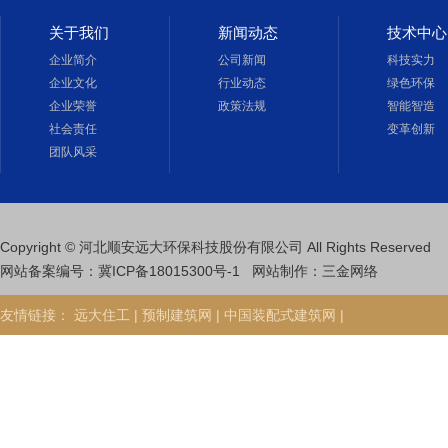
关于我们
新闻动态
技术中心
企业简介
公司新闻
科技实力
企业文化
行业动态
绿色环保
企业荣誉
政策法规
智能智造
社会责任
变革创新
团队风采
Copyright © 河北顺安远大环保科技股份有限公司 All Rights Reserved
网站备案编号：
冀ICP备18015300号-1
网站制作
：
三金网络
友情链接：
远大住工 |
预制建筑网 |
中国装配式建筑网 |